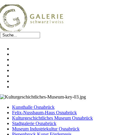
Kunsthalle Osnabrück
Felix-Nussbaum-Haus Osnabrück
Kulturgeschichtliches Museum Osnabrück
Stadtgalerie Osnabrück
Museum Industriekultur Osnabrück
Piepenbrock Kunst Förderpreis