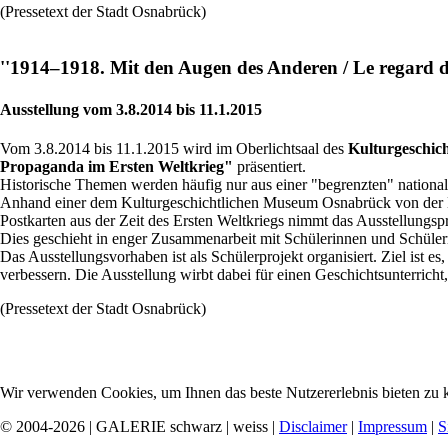
(Pressetext der Stadt Osnabrück)
''1914–1918. Mit den Augen des Anderen / Le regard d
Ausstellung vom 3.8.2014 bis 11.1.2015
Vom 3.8.2014 bis 11.1.2015 wird im Oberlichtsaal des
Kulturgeschic
Propaganda im Ersten Weltkrieg"
präsentiert.
Historische Themen werden häufig nur aus einer "begrenzten" nationale
Anhand einer dem Kulturgeschichtlichen Museum Osnabrück von der Er
Postkarten aus der Zeit des Ersten Weltkriegs nimmt das Ausstellung
Dies geschieht in enger Zusammenarbeit mit Schülerinnen und Schüle
Das Ausstellungsvorhaben ist als Schülerprojekt organisiert. Ziel ist
verbessern. Die Ausstellung wirbt dabei für einen Geschichtsunterricht
(Pressetext der Stadt Osnabrück)
Wir verwenden Cookies, um Ihnen das beste Nutzererlebnis bieten zu k
© 2004-2026 | GALERIE schwarz | weiss |
Disclaimer
|
Impressum
|
S