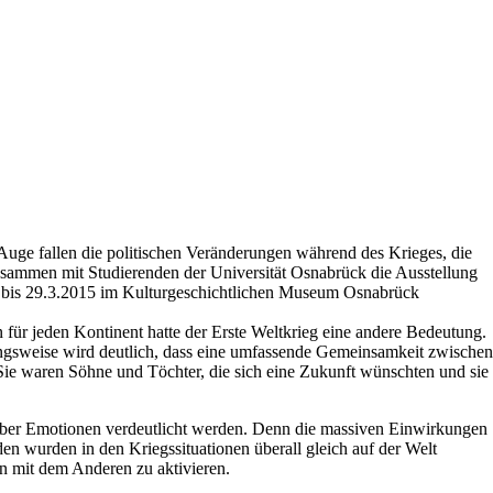
Auge fallen die politischen Veränderungen während des Krieges, die
sammen mit Studierenden der Universität Osnabrück die Ausstellung
4 bis 29.3.2015 im Kulturgeschichtlichen Museum Osnabrück
n für jeden Kontinent hatte der Erste Weltkrieg eine andere Bedeutung.
htungsweise wird deutlich, dass eine umfassende Gemeinsamkeit zwischen
 Sie waren Söhne und Töchter, die sich eine Zukunft wünschten und sie
e über Emotionen verdeutlicht werden. Denn die massiven Einwirkungen
den wurden in den Kriegssituationen überall gleich auf der Welt
en mit dem Anderen zu aktivieren.