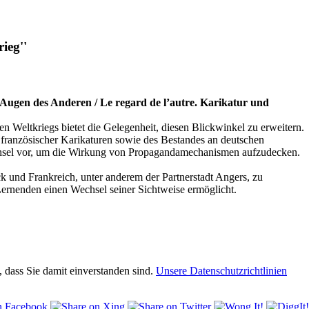
ieg''
Augen des Anderen / Le regard de l’autre. Karikatur und
n Weltkriegs bietet die Gelegenheit, diesen Blickwinkel zu erweitern.
ranzösischer Karikaturen sowie des Bestandes an deutschen
wechsel vor, um die Wirkung von Propagandamechanismen aufzudecken.
ck und Frankreich, unter anderem der Partnerstadt Angers, zu
 Lernenden einen Wechsel seiner Sichtweise ermöglicht.
 dass Sie damit einverstanden sind.
Unsere Datenschutzrichtlinien