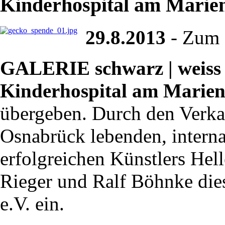
Kinderhospital am Marien
29.8.2013
- Zum d
GALERIE schwarz | weiss 
Kinderhospital am Marien
übergeben. Durch den Verkau
Osnabrück lebenden, intern
erfolgreichen Künstlers Hell
Rieger und Ralf Böhnke die
e.V. ein.