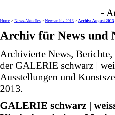
- A
Home
>
News-Aktuelles
>
Newsarchiv 2013
>
Archiv: August 2013
Archiv für News und 
Archivierte News, Berichte
der GALERIE schwarz | weis
Ausstellungen und Kunstsz
2013.
GALERIE schwarz | weiss