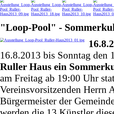
"Loop-Pool" - Sommerkult
16.8.
16.8.2013 bis Sonntag den 1
Ruller Haus ein Sommerku
am Freitag ab 19:00 Uhr sta
Vereinsvorsitzenden Herrn 
Bürgermeister der Gemeinde
werden die 13 Künstler dies