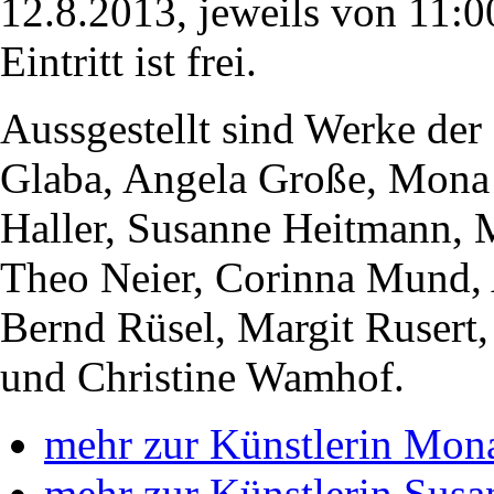
12.8.2013, jeweils von 11:0
Eintritt ist frei.
Aussgestellt sind Werke der
Glaba, Angela Große, Mona 
Haller, Susanne Heitmann,
Theo Neier, Corinna Mund, 
Bernd Rüsel, Margit Rusert,
und Christine Wamhof.
mehr zur Künstlerin Mon
mehr zur Künstlerin Sus