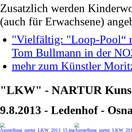
Zusatzlich werden Kinderw
(auch für Erwachsene) ange
"Vielfältig: "Loop-Pool“
Tom Bullmann in der N
mehr zum Künstler Morit
"LKW" - NARTUR Kunst
9.8.2013 - Ledenhof - Osn