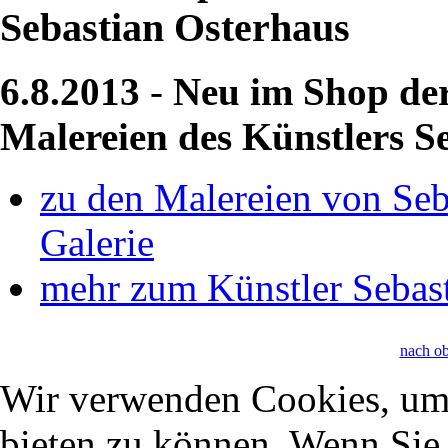
Sebastian Osterhaus
6.8.2013
-
Neu im Shop der
Malereien des Künstlers S
zu den Malereien von Seb
Galerie
mehr zum Künstler Sebast
nach o
Wir verwenden Cookies, um 
bieten zu können. Wenn Sie f