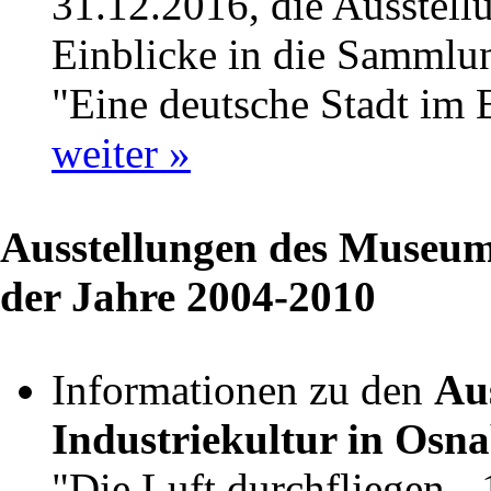
31.12.2016, die Ausstel
Einblicke in die Sammlu
"Eine deutsche Stadt im
weiter »
Ausstellungen des Museum
der Jahre 2004-2010
Informationen zu den
Au
Industriekultur in Osn
"Die Luft durchfliegen -