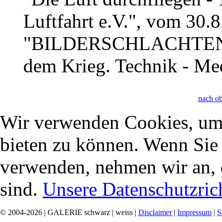
Luftfahrt e.V.", vom 30.
"BILDERSCHLACHTEN – 
dem Krieg. Technik - M
nach o
Wir verwenden Cookies, um 
bieten zu können. Wenn Sie f
verwenden, nehmen wir an, 
sind.
Unsere Datenschutzrich
© 2004-2026 | GALERIE schwarz | weiss |
Disclaimer
|
Impressum
|
S