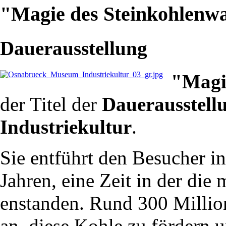
"Magie des Steinkohlenw
Dauerausstellung
"Magi
der Titel der
Dauerausstell
Industriekultur
.
Sie entführt den Besucher i
Jahren, eine Zeit in der die
enstanden. Rund 300 Million
an, diese Kohle zu fördern u