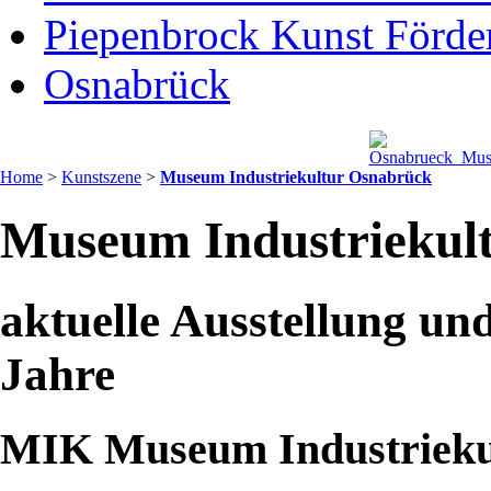
Piepenbrock Kunst Förder
Osnabrück
Home
>
Kunstszene
>
Museum Industriekultur Osnabrück
Museum Industriekul
aktuelle Ausstellung un
Jahre
MIK Museum Industrieku