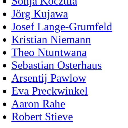
Sonja Koczula
Jörg Kujawa
Josef Lange-Grumfeld
Kristian Niemann
Theo Ntuntwana
Sebastian Osterhaus
Arsentij Pawlow
Eva Preckwinkel
Aaron Rahe
Robert Stieve