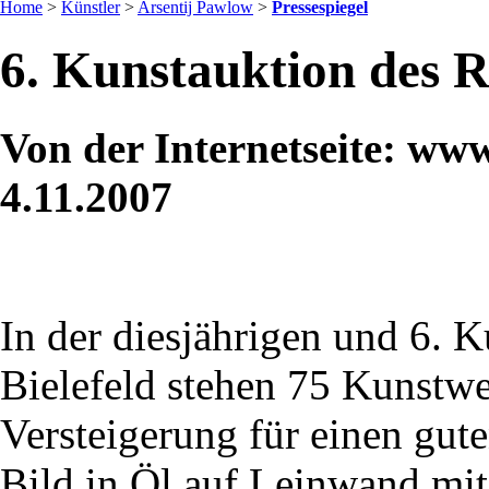
Home
>
Künstler
>
Arsentij Pawlow
>
Pressespiegel
6. Kunstauktion des R
Von der Internetseite: ww
4.11.2007
In der diesjährigen und 6. 
Bielefeld stehen 75 Kunstwe
Versteigerung für einen gut
Bild in Öl auf Leinwand mi