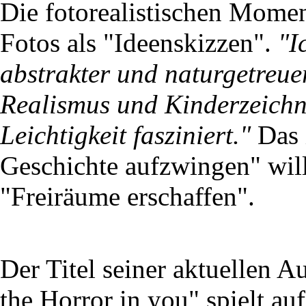
Die fotorealistischen Momen
Fotos als "Ideenskizzen".
"I
abstrakter und naturgetreue
Realismus und Kinderzeichn
Leichtigkeit fasziniert."
Das i
Geschichte aufzwingen" will
"Freiräume erschaffen".
Der Titel seiner aktuellen A
the Horror in you" spielt au