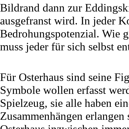
Bildrand dann zur Eddingski
ausgefranst wird. In jeder K
Bedrohungspotenzial. Wie gr
muss jeder für sich selbst en
Für Osterhaus sind seine Fi
Symbole wollen erfasst werd
Spielzeug, sie alle haben e
Zusammenhängen erlangen si
Osterhaus inzwischen immer 