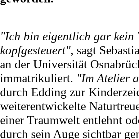
"Ich bin eigentlich gar kein
kopfgesteuert"
, sagt Sebasti
an der Universität Osnabrü
immatrikuliert.
"Im Atelier a
durch Edding zur Kinderzei
weiterentwickelte Naturtreue
einer Traumwelt entlehnt o
durch sein Auge sichtbar ge