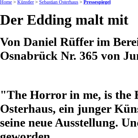
Home
>
Künstler
>
Sebastian Osterhaus
>
Pressespiegel
Der Edding malt mit
Von Daniel Rüffer im Berei
Osnabrück Nr. 365 von Ju
"The Horror in me, is the
Osterhaus, ein junger Kün
seine neue Ausstellung. Und
geworden.