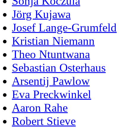
Sonja Koczula
Jörg Kujawa
Josef Lange-Grumfeld
Kristian Niemann
Theo Ntuntwana
Sebastian Osterhaus
Arsentij Pawlow
Eva Preckwinkel
Aaron Rahe
Robert Stieve