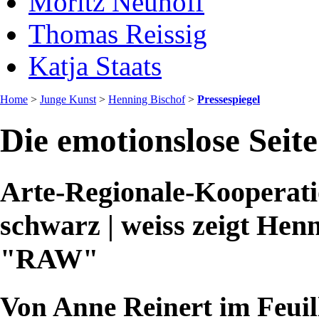
Moritz Neuhoff
Thomas Reissig
Katja Staats
Home
>
Junge Kunst
>
Henning Bischof
>
Pressespiegel
Die emotionslose Seite
Arte-Regionale-Koopera
schwarz | weiss zeigt Henn
"RAW"
Von Anne Reinert im Feui