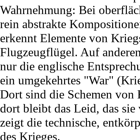
Wahrnehmung: Bei oberfläch
rein abstrakte Kompositione
erkennt Elemente von Krieg
Flugzeugflügel. Auf andere
nur die englische Entsprechu
ein umgekehrtes "War" (Krieg
Dort sind die Schemen von 
dort bleibt das Leid, das s
zeigt die technische, entkör
des Krieges.