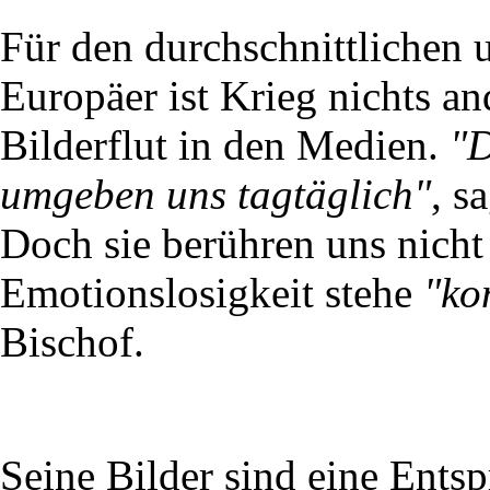
Für den durchschnittlichen
Europäer ist Krieg nichts an
Bilderflut in den Medien.
"D
umgeben uns tagtäglich"
, s
Doch sie berühren uns nicht
Emotionslosigkeit stehe
"ko
Bischof.
Seine Bilder sind eine Ents