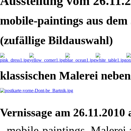
Ausstellung vom 26.11.2
mobile-paintings aus dem
(zufällige Bildauswahl)
klassischen Malerei neben
Vernissage am 26.11.2010 
- mobile-paintings, Malere