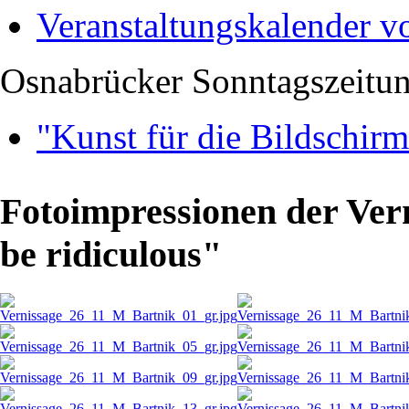
Veranstaltungskalender v
Osnabrücker Sonntagszeitu
"Kunst für die Bildschir
Fotoimpressionen der Vern
be ridiculous"