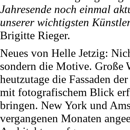
Jahresende noch einmal akt
unserer wichtigsten Künstle
Brigitte Rieger.
Neues von Helle Jetzig: Nicht
sondern die Motive. Große
heutzutage die Fassaden der
mit fotografischem Blick er
bringen. New York und Amst
vergangenen Monaten angeei