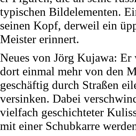
typischen Bildelementen. Ei
seinen Kopf, derweil ein üpp
Meister erinnert.
Neues von Jörg Kujawa: Er 
dort einmal mehr von den Me
geschäftig durch Straßen eil
versinken. Dabei verschwin
vielfach geschichteter Kulis
mit einer Schubkarre werden