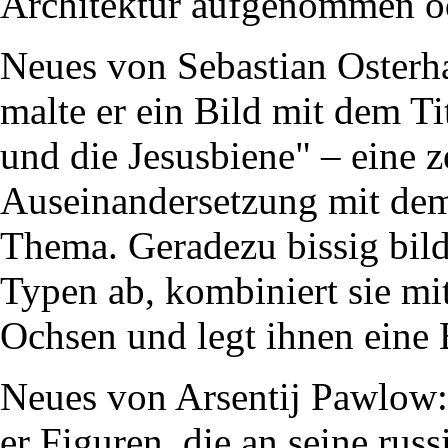
Architektur aufgenommen od
Neues von Sebastian Osterha
malte er ein Bild mit dem T
und die Jesusbiene" – eine z
Auseinandersetzung mit dem
Thema. Geradezu bissig bild
Typen ab, kombiniert sie mi
Ochsen und legt ihnen eine 
Neues von Arsentij Pawlow:
er Figuren, die an seine rus