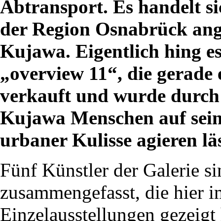
Abtransport. Es handelt si
der Region Osnabrück ange
Kujawa. Eigentlich hing e
„overview 11“, die gerade e
verkauft und wurde durch 
Kujawa Menschen auf seine 
urbaner Kulisse agieren läs
Fünf Künstler der Galerie si
zusammengefasst, die hier 
Einzelausstellungen gezeigt