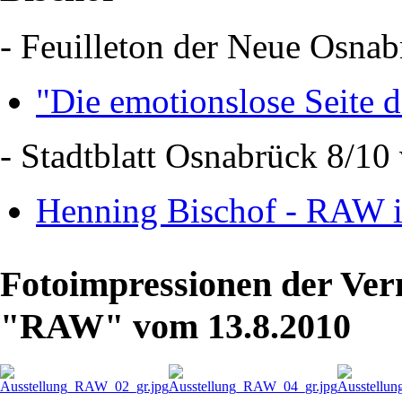
- Feuilleton der Neue Osna
"Die emotionslose Seite 
- Stadtblatt Osnabrück 8/10
Henning Bischof - RAW i
Fotoimpressionen der Vern
"RAW" vom 13.8.2010