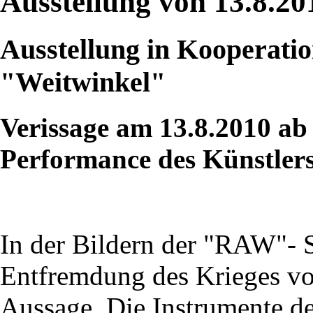
Ausstellung von 13.8.20
Ausstellung in Kooperation
"Weitwinkel"
Verissage am 13.8.2010 ab
Performance des Künstler
In der Bildern der "RAW"- S
Entfremdung des Krieges vo
Aussage. Die Instrumente de