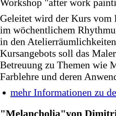
Workshop "after work painti
Geleitet wird der Kurs vom 
im wöchentlichem Rhythmus
in den Atelierräumlichkeite
Kursangebots soll das Malerl
Betreuung zu Themen wie M
Farblehre und deren Anwend
mehr Informationen zu 
"Melancholia"von Dimitri