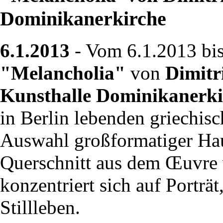
Dominikanerkirche
6.1.2013
- Vom 6.1.2013 bis
"Melancholia"
von
Dimitr
Kunsthalle Dominikanerki
in Berlin lebenden griechisc
Auswahl großformatiger Hau
Querschnitt aus dem Œuvre 
konzentriert sich auf Porträ
Stillleben.