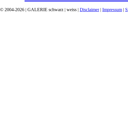
© 2004-2026 | GALERIE schwarz | weiss |
Disclaimer
|
Impressum
|
S