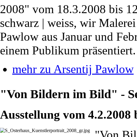
2008" vom 18.3.2008 bis 1
schwarz | weiss, wir Malere
Pawlow aus Januar und Febr
einem Publikum präsentiert.
mehr zu Arsentij Pawlow
"Von Bildern im Bild" - S
Ausstellung vom 4.2.2008 
"Von Bil