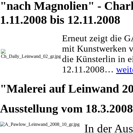
"nach Magnolien" - Charl
1.11.2008 bis 12.11.2008
Erneut zeigt die 
mit Kunstwerken vo
die Künsterlin in 
12.11.2008…
weit
"Malerei auf Leinwand 20
Ausstellung vom 18.3.2008
In der Au