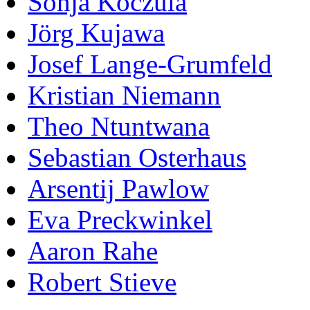
Sonja Koczula
Jörg Kujawa
Josef Lange-Grumfeld
Kristian Niemann
Theo Ntuntwana
Sebastian Osterhaus
Arsentij Pawlow
Eva Preckwinkel
Aaron Rahe
Robert Stieve