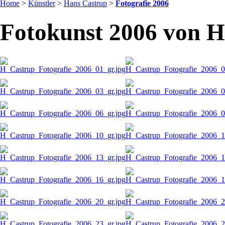
Home
>
Künstler
>
Hans Castrup
>
Fotografie 2006
Fotokunst 2006 von H