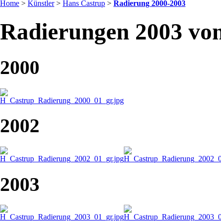
Home
>
Künstler
>
Hans Castrup
>
Radierung 2000-2003
Radierungen 2003 vo
2000
2002
2003