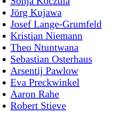
Sonja Koczula
Jörg Kujawa
Josef Lange-Grumfeld
Kristian Niemann
Theo Ntuntwana
Sebastian Osterhaus
Arsentij Pawlow
Eva Preckwinkel
Aaron Rahe
Robert Stieve