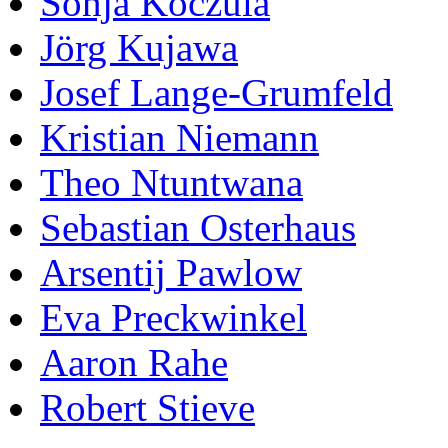
Sonja Koczula
Jörg Kujawa
Josef Lange-Grumfeld
Kristian Niemann
Theo Ntuntwana
Sebastian Osterhaus
Arsentij Pawlow
Eva Preckwinkel
Aaron Rahe
Robert Stieve