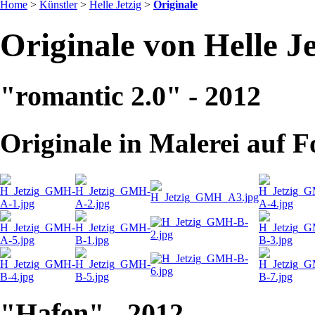
Home
>
Künstler
>
Helle Jetzig
>
Originale
Originale von Helle Je
"romantic 2.0" - 2012
Originale in Malerei auf F
"Hafen" - 2012