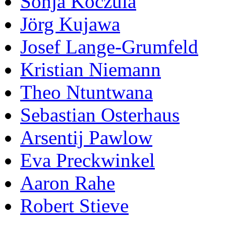
Sonja Koczula
Jörg Kujawa
Josef Lange-Grumfeld
Kristian Niemann
Theo Ntuntwana
Sebastian Osterhaus
Arsentij Pawlow
Eva Preckwinkel
Aaron Rahe
Robert Stieve