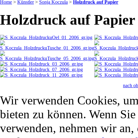
Home
>
Künstler
>
Sonja Koczula
>
Holzdruck auf Papier
Holzdruck auf Papier
nach o
Wir verwenden Cookies, um 
bieten zu können. Wenn Sie f
verwenden, nehmen wir an, 