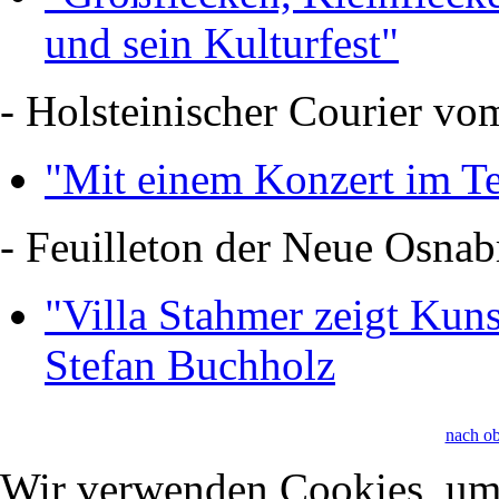
und sein Kulturfest"
- Holsteinischer Courier vo
"Mit einem Konzert im Te
- Feuilleton der Neue Osna
"Villa Stahmer zeigt Kun
Stefan Buchholz
nach o
Wir verwenden Cookies, um 