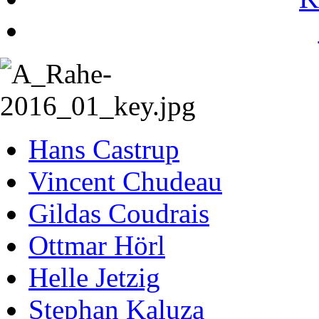
Hans Castrup
Vincent Chudeau
Gildas Coudrais
Ottmar Hörl
Helle Jetzig
Stephan Kaluza