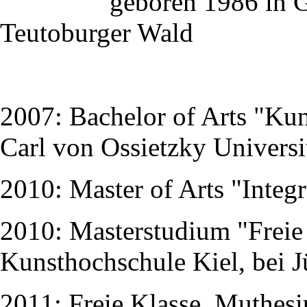
geboren 1986 in 
Teutoburger Wald
2007: Bachelor of Arts "Ku
Carl von Ossietzky Universi
2010: Master of Arts "Integ
2010: Masterstudium "Freie
Kunsthochschule Kiel, bei 
2011: Freie Klasse, Muthes