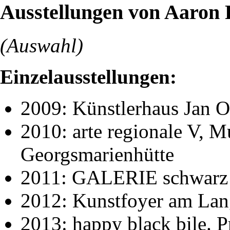
Ausstellungen von Aaron
(Auswahl)
Einzelausstellungen:
2009: Künstlerhaus Jan Oe
2010: arte regionale V, 
Georgsmarienhütte
2011: GALERIE schwarz |
2012: Kunstfoyer am La
2013: happy black bile. 