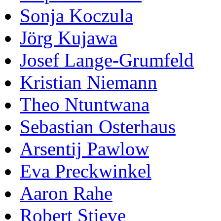
Sonja Koczula
Jörg Kujawa
Josef Lange-Grumfeld
Kristian Niemann
Theo Ntuntwana
Sebastian Osterhaus
Arsentij Pawlow
Eva Preckwinkel
Aaron Rahe
Robert Stieve