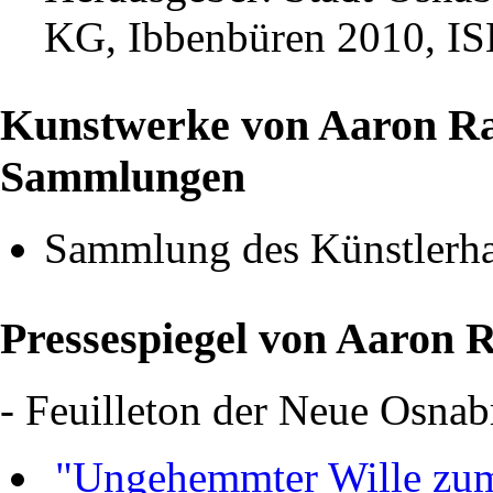
KG, Ibbenbüren 2010, I
Kunstwerke von Aaron Rahe
Sammlungen
Sammlung des Künstlerhau
Pressespiegel von Aaron 
- Feuilleton der Neue Osna
"Ungehemmter Wille zu