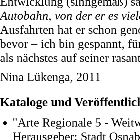
Entwicklung (sinngemäß) sag
Autobahn, von der er es viel
Ausfahrten hat er schon ge
bevor – ich bin gespannt, f
als nächstes auf seiner rasa
Nina Lükenga, 2011
Kataloge und Veröffentli
"Arte Regionale 5 - Weitw
Herausgeber: Stadt Osna