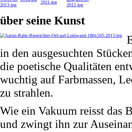
über seine Kunst
E
in den ausgesuchten Stücken
die poetische Qualitäten en
wuchtig auf Farbmassen, Lee
zu strahlen.
Wie ein Vakuum reisst das Bi
und zwingt ihn zur Auseinan