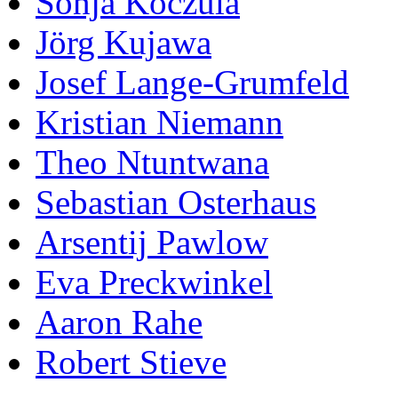
Sonja Koczula
Jörg Kujawa
Josef Lange-Grumfeld
Kristian Niemann
Theo Ntuntwana
Sebastian Osterhaus
Arsentij Pawlow
Eva Preckwinkel
Aaron Rahe
Robert Stieve