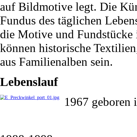
auf Bildmotive legt. Die Kün
Fundus des täglichen Lebens
die Motive und Fundstücke i
können historische Textilie
aus Familienalben sein.
Lebenslauf
1967 geboren 