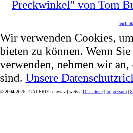
Preckwinkel" von Tom B
nach o
Wir verwenden Cookies, um 
bieten zu können. Wenn Sie f
verwenden, nehmen wir an, 
sind.
Unsere Datenschutzrich
© 2004-2026 | GALERIE schwarz | weiss |
Disclaimer
|
Impressum
|
S