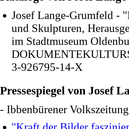
Josef Lange-Grumfeld - 
und Skulpturen, Herausge
im Stadtmuseum Oldenbur
DOKUMENTEKULTURS
3-926795-14-X
Pressespiegel von Josef 
- Ibbenbürener Volkszeitun
"Kraft der Bilder faszini