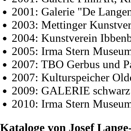
2001: Galerie "De Lange
2003: Mettinger Kunstver
2004: Kunstverein Ibben
2005: Irma Stern Museum,
2007: TBO Gerbus und Pa
2007: Kulturspeicher Old
2009: GALERIE schwarz |
2010: Irma Stern Museum,
Kataloge von Josef Lang