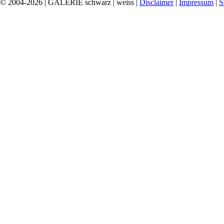
© 2004-2026 | GALERIE schwarz | weiss |
Disclaimer
|
Impressum
|
S