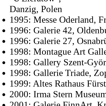
Danzig, Polen
1995: Messe Oderland, F
1996: Galerie 42, Oldenb
1996: Galerie 27, Osnabr
1998: Montague Art Gall
1998: Gallery Szent-Gyö
1998: Gallerie Triade, Zo
1999: Altes Rathaus Fürs
2000: Irma Stern Museum,
2001: Galerie FinnArt, Kn