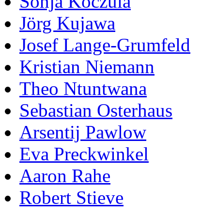
Sonja Koczula
Jörg Kujawa
Josef Lange-Grumfeld
Kristian Niemann
Theo Ntuntwana
Sebastian Osterhaus
Arsentij Pawlow
Eva Preckwinkel
Aaron Rahe
Robert Stieve