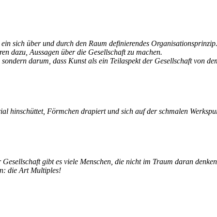
ls ein sich über und durch den Raum definierendes Organisationsprinzi
dieren dazu, Aussagen über die Gesellschaft zu machen.
, sondern darum, dass Kunst als ein Teilaspekt der Gesellschaft von de
ial hinschüttet, Förmchen drapiert und sich auf der schmalen Werkspur d
erer Gesellschaft gibt es viele Menschen, die nicht im Traum daran den
: die Art Multiples!