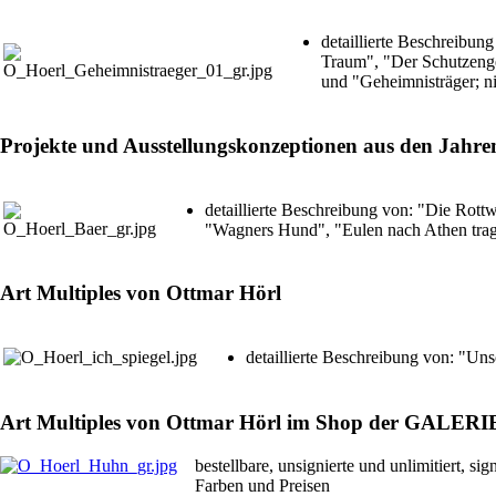
detaillierte Beschreibun
Traum", "Der Schutzeng
und "Geheimnisträger; ni
Projekte und Ausstellungskonzeptionen aus den Jahre
detaillierte Beschreibung von: "Die Rott
"Wagners Hund", "Eulen nach Athen trage
Art Multiples von Ottmar Hörl
detaillierte Beschreibung von: "U
Art Multiples von Ottmar Hörl im Shop der GALERIE 
bestellbare, unsignierte und unlimitiert, s
Farben und Preisen