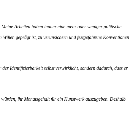
p. Meine Arbeiten haben immer eine mehr oder weniger politische
m Willen geprägt ist, zu verunsichern und festgefahrene Konventionen
er Identifizierbarkeit selbst verwirklicht, sondern dadurch, dass er
ken würden, ihr Monatsgehalt für ein Kunstwerk auszugeben. Deshalb