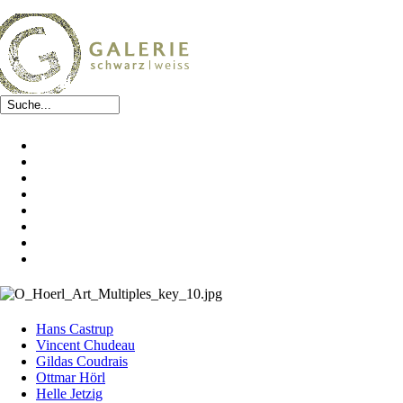
Hans Castrup
Vincent Chudeau
Gildas Coudrais
Ottmar Hörl
Helle Jetzig