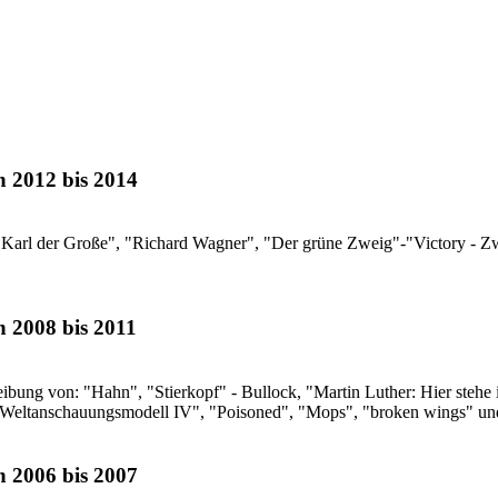
n 2012 bis 2014
, "Karl der Große", "Richard Wagner", "Der grüne Zweig"-"Victory - Z
n 2008 bis 2011
reibung von: "Hahn", "Stierkopf" - Bullock, "Martin Luther: Hier steh
"Weltanschauungsmodell IV", "Poisoned", "Mops", "broken wings" un
n 2006 bis 2007