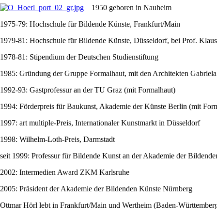
1950 geboren in Nauheim
1975-79: Hochschule für Bildende Künste, Frankfurt/Main
1979-81: Hochschule für Bildende Künste, Düsseldorf, bei Prof. Klau
1978-81: Stipendium der Deutschen Studienstiftung
1985: Gründung der Gruppe Formalhaut, mit den Architekten Gabriela
1992-93: Gastprofessur an der TU Graz (mit Formalhaut)
1994: Förderpreis für Baukunst, Akademie der Künste Berlin (mit For
1997: art multiple-Preis, Internationaler Kunstmarkt in Düsseldorf
1998: Wilhelm-Loth-Preis, Darmstadt
seit 1999: Professur für Bildende Kunst an der Akademie der Bildend
2002: Intermedien Award ZKM Karlsruhe
2005: Präsident der Akademie der Bildenden Künste Nürnberg
Ottmar Hörl lebt in Frankfurt/Main und Wertheim (Baden-Württember